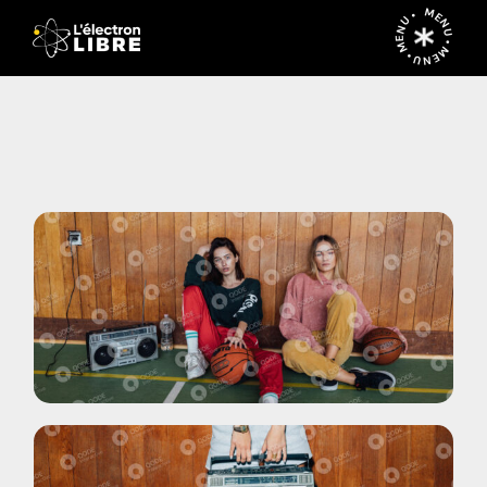
MENU • MENU • MENU •