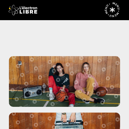
MENU • MENU • MENU •