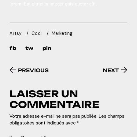
lorem. Est ultricies integer quis auctor elit.
Artsy
Cool
Marketing
fb
tw
pin
PREVIOUS
NEXT
LAISSER UN
COMMENTAIRE
Votre adresse e-mail ne sera pas publiée.
Les champs
obligatoires sont indiqués avec
*