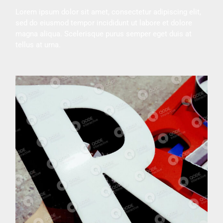
Lorem ipsum dolor sit amet, consectetur adipiscing elit,
sed do eiusmod tempor incididunt ut labore et dolore
magna aliqua. Scelerisque purus semper eget duis at
tellus at urna.