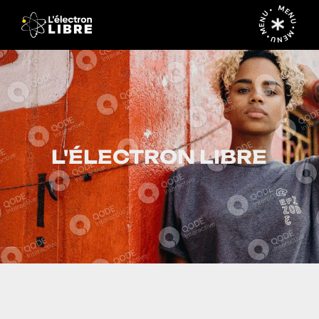
MENU • MENU • MENU •
L'ÉLECTRON LIBRE