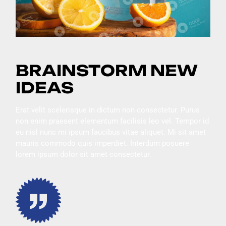
BRAINSTORM NEW
IDEAS
Erat velit scelerisque in dictum non consectetur. Purus
non enim praesent elementum facilisis leo vel. Tempor id
eu nisl nunc mi ipsum faucibus vitae aliquet. Mi sit amet
mauris commodo quis imperdiet. Interdum posuere
lorem ipsum dolor sit amet consectetur.